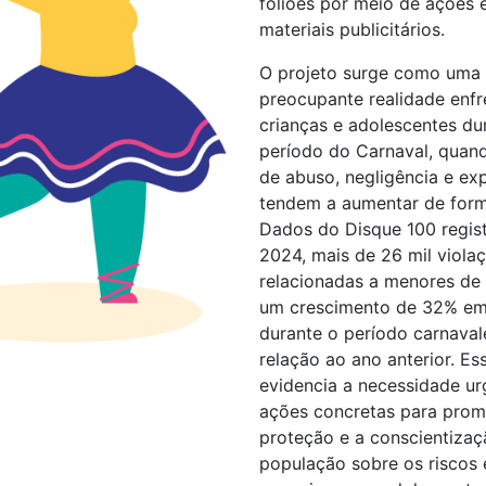
foliões por meio de ações 
materiais publicitários.
O projeto surge como uma 
preocupante realidade enfr
crianças e adolescentes du
período do Carnaval, quan
de abuso, negligência e ex
tendem a aumentar de form
Dados do Disque 100 regis
2024, mais de 26 mil viola
relacionadas a menores de
um crescimento de 32% em
durante o período carnava
relação ao ano anterior. Es
evidencia a necessidade ur
ações concretas para prom
proteção e a conscientizaç
população sobre os riscos 