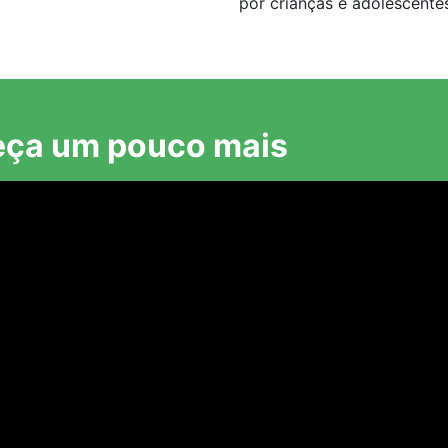
por crianças e adolescente
ça um pouco mais