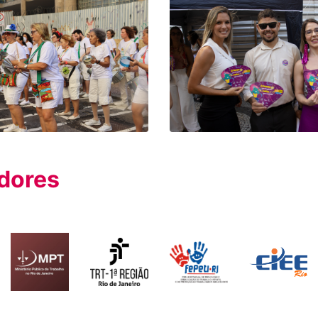
dores