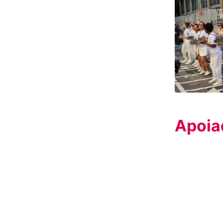
Apoia