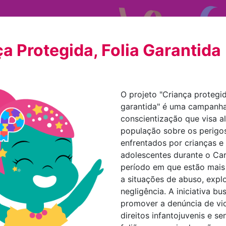
a Protegida, Folia Garantida
O projeto "Criança protegid
garantida" é uma campanh
conscientização que visa al
população sobre os perigo
enfrentados por crianças e
adolescentes durante o Car
período em que estão mais 
a situações de abuso, expl
negligência. A iniciativa bu
promover a denúncia de vi
direitos infantojuvenis e sen